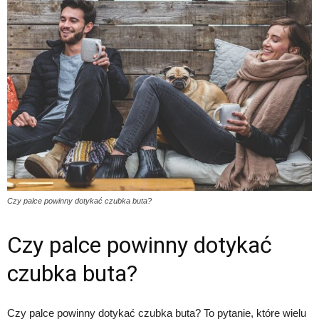
Czy palce powinny dotykać czubka buta?
Czy palce powinny dotykać
czubka buta?
Czy palce powinny dotykać czubka buta? To pytanie, które wielu