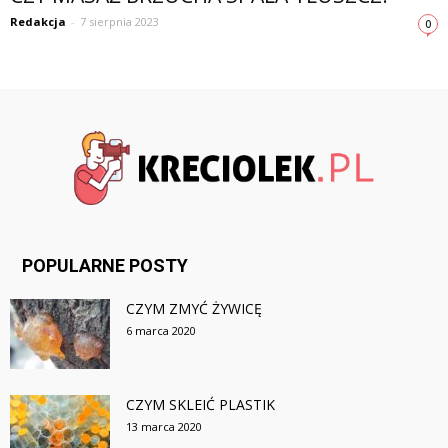
Redakcja
-
7 sierpnia 2023
0
POPULARNE POSTY
CZYM ZMYĆ ŻYWICĘ
6 marca 2020
CZYM SKLEIĆ PLASTIK
13 marca 2020