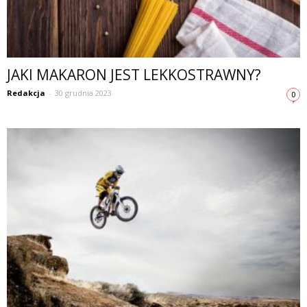
JAKI MAKARON JEST LEKKOSTRAWNY?
Redakcja
-
30 grudnia 2023
0