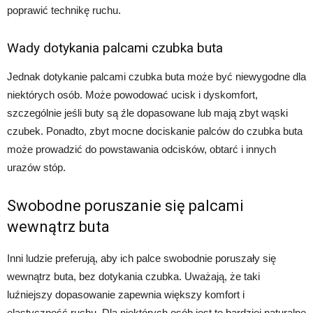
poprawić technikę ruchu.
Wady dotykania palcami czubka buta
Jednak dotykanie palcami czubka buta może być niewygodne dla
niektórych osób. Może powodować ucisk i dyskomfort,
szczególnie jeśli buty są źle dopasowane lub mają zbyt wąski
czubek. Ponadto, zbyt mocne dociskanie palców do czubka buta
może prowadzić do powstawania odcisków, obtarć i innych
urazów stóp.
Swobodne poruszanie się palcami
wewnątrz buta
Inni ludzie preferują, aby ich palce swobodnie poruszały się
wewnątrz buta, bez dotykania czubka. Uważają, że taki
luźniejszy dopasowanie zapewnia większy komfort i
elastyczność ruchu. Dla niektórych osób jest to bardziej naturalne