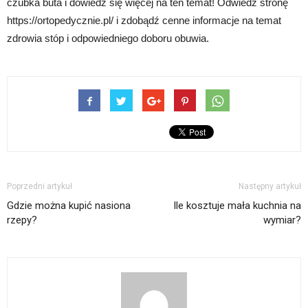
czubka buta i dowiedz się więcej na ten temat! Odwiedź stronę
https://ortopedycznie.pl/ i zdobądź cenne informacje na temat
zdrowia stóp i odpowiedniego doboru obuwia.
Poprzedni artykuł
Następny artykuł
Gdzie można kupić nasiona
Ile kosztuje mała kuchnia na
rzepy?
wymiar?