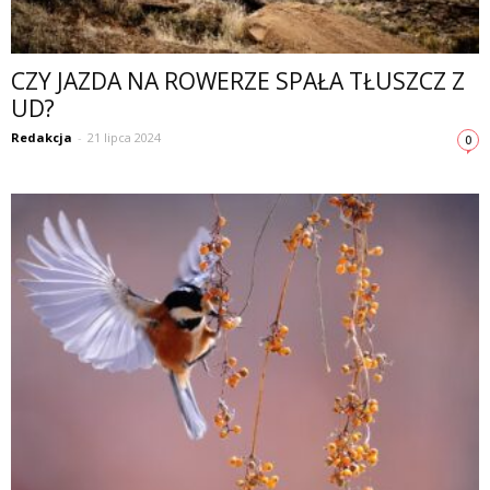
CZY JAZDA NA ROWERZE SPAŁA TŁUSZCZ Z
UD?
Redakcja
-
21 lipca 2024
0