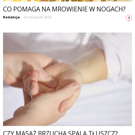
CO POMAGA NA MROWIENIE W NOGACH?
Redakcja
-
23 listopada 2024
0
CZY MASAŻ BRZUCHA SPALA TŁUSZCZ?