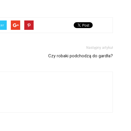
ter
Następny artykuł
Czy robaki podchodzą do gardła?