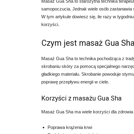
Masaż Gua Sha to starożytna technika terapeut
samopoczucia. Jednak wiele osób zastanawia s
W tym artykule dowiesz się, ile razy w tygod
korzyści.
Czym jest masaż Gua Sh
Masaż Gua Sha to technika pochodząca z trady
skrobaniu skóry za pomocą specjalnego narzęd
gładkiego materiału. Skrobanie powoduje stymul
poprawę przepływu energii w ciele.
Korzyści z masażu Gua Sha
Masaż Gua Sha ma wiele korzyści dla zdrowia i
Poprawa krążenia krwi