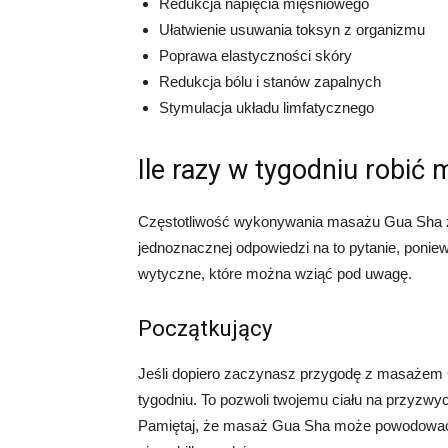
Redukcja napięcia mięśniowego
Ułatwienie usuwania toksyn z organizmu
Poprawa elastyczności skóry
Redukcja bólu i stanów zapalnych
Stymulacja układu limfatycznego
Ile razy w tygodniu robić
Częstotliwość wykonywania masażu Gua Sha zal
jednoznacznej odpowiedzi na to pytanie, poniew
wytyczne, które można wziąć pod uwagę.
Początkujący
Jeśli dopiero zaczynasz przygodę z masażem G
tygodniu. To pozwoli twojemu ciału na przyzwycza
Pamiętaj, że masaż Gua Sha może powodować l