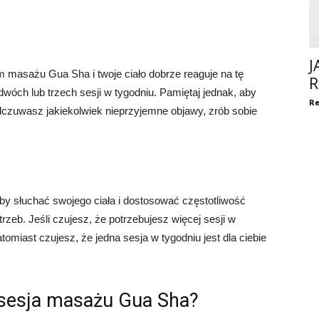
J
 masażu Gua Sha i twoje ciało dobrze reaguje na tę
R
wóch lub trzech sesji w tygodniu. Pamiętaj jednak, aby
Re
odczuwasz jakiekolwiek nieprzyjemne objawy, zrób sobie
aby słuchać swojego ciała i dostosować częstotliwość
eb. Jeśli czujesz, że potrzebujesz więcej sesji w
tomiast czujesz, że jedna sesja w tygodniu jest dla ciebie
 sesja masażu Gua Sha?