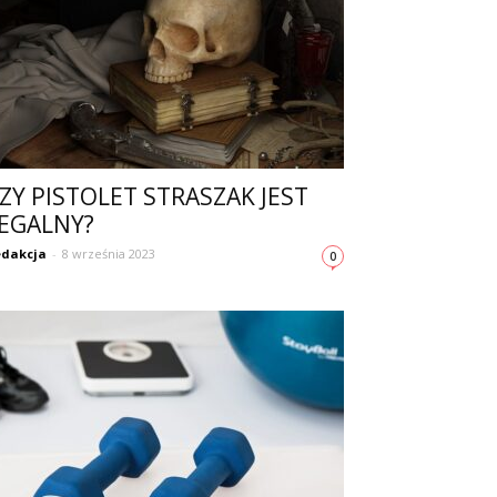
ZY PISTOLET STRASZAK JEST
EGALNY?
dakcja
-
8 września 2023
0