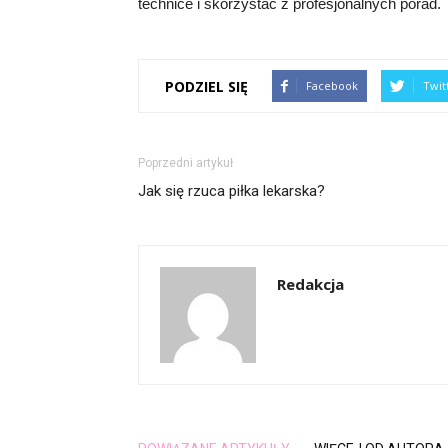
technice i skorzystać z profesjonalnych porad.
PODZIEL SIĘ
Facebook
Twit
Poprzedni artykuł
Jak się rzuca piłka lekarska?
Redakcja