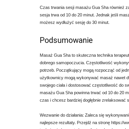
Czas trwania sesji masażu Gua Sha również zal
sesja trwa od 10 do 20 minut. Jednak jeśli mas
możesz wydłużyć sesję do 30 minut.
Podsumowanie
Masaż Gua Sha to skuteczna technika terapeuty
dobrego samopoczucia. Częstotliwość wykonywa
potrzeb. Początkujący mogą rozpocząć od jedn
użytkownicy mogą wykonywać masaż nawet dwa 
swojego ciała i dostosować częstotliwość do s
masażu Gua Sha powinna trwać od 10 do 20 min
czas i chcesz bardziej dogłębnie zrelaksować s
Wezwanie do działania: Zaleca się wykonywan
najlepsze rezultaty. Przejdź na stronę https://w