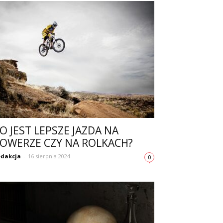
O JEST LEPSZE JAZDA NA
OWERZE CZY NA ROLKACH?
dakcja
-
16 sierpnia 2024
0