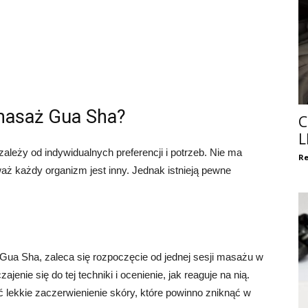
 masaż Gua Sha?
C
L
eży od indywidualnych preferencji i potrzeb. Nie ma
Re
aż każdy organizm jest inny. Jednak istnieją pewne
ua Sha, zaleca się rozpoczęcie od jednej sesji masażu w
jenie się do tej techniki i ocenienie, jak reaguje na nią.
ekkie zaczerwienienie skóry, które powinno zniknąć w