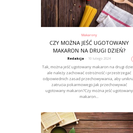
Makarony
CZY MOŻNA JEŚĆ UGOTOWANY
MAKARON NA DRUGI DZIEŃ?
Redakcja
-
10 lutego 2024
Tak, można jeść ugotowany makaron na drugi dzie
ale należy zachować ostrożność i przestrzegać
odpowiednich zasad przechowywania, aby unikn
zatrucia pokarmowego.Jak przechowywać
ugotowany makaron?Czy można jeść ugotowany
makaron...