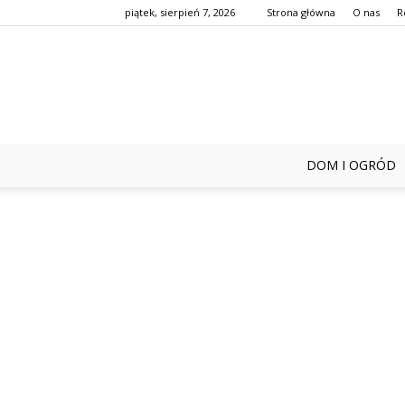
piątek, sierpień 7, 2026
Strona główna
O nas
R
DOM I OGRÓD