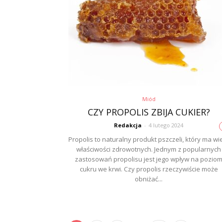
Miód
CZY PROPOLIS ZBIJA CUKIER?
Redakcja
-
4 lutego 2024
Propolis to naturalny produkt pszczeli, który ma wi
właściwości zdrowotnych. Jednym z popularnych
zastosowań propolisu jest jego wpływ na pozio
cukru we krwi. Czy propolis rzeczywiście może
obniżać...