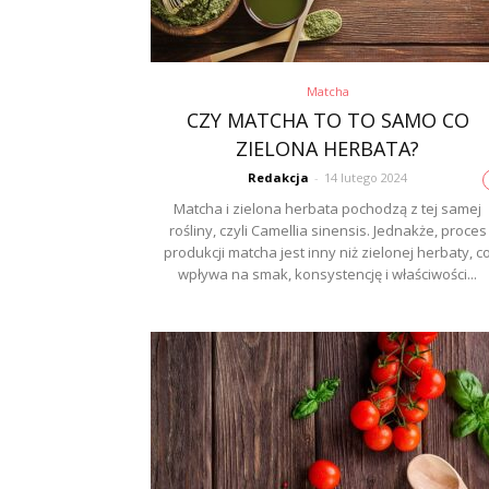
Matcha
CZY MATCHA TO TO SAMO CO
ZIELONA HERBATA?
Redakcja
-
14 lutego 2024
Matcha i zielona herbata pochodzą z tej samej
rośliny, czyli Camellia sinensis. Jednakże, proces
produkcji matcha jest inny niż zielonej herbaty, c
wpływa na smak, konsystencję i właściwości...