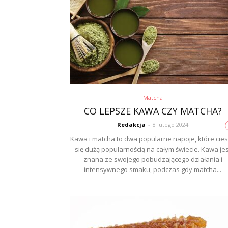
Matcha
CO LEPSZE KAWA CZY MATCHA?
Redakcja
-
8 lutego 2024
Kawa i matcha to dwa popularne napoje, które cie
się dużą popularnością na całym świecie. Kawa jes
znana ze swojego pobudzającego działania i
intensywnego smaku, podczas gdy matcha...