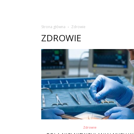
Strona główna
Zdrowie
ZDROWIE
Zdrowie