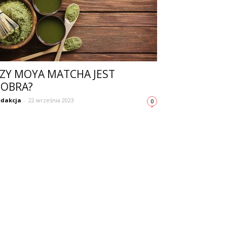
ZY MOYA MATCHA JEST
OBRA?
dakcja
-
22 września 2023
0