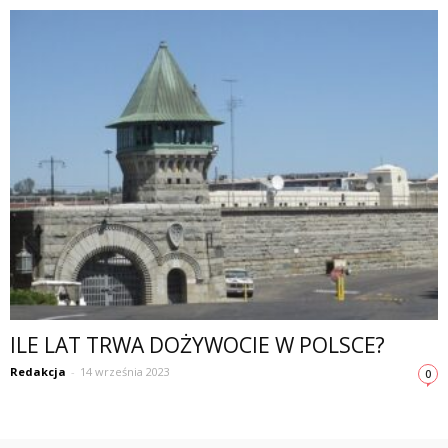
ILE LAT TRWA DOŻYWOCIE W POLSCE?
Redakcja
-
14 września 2023
0