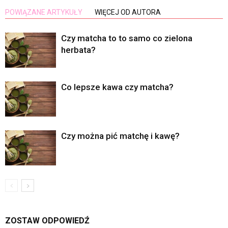
POWIĄZANE ARTYKUŁY
WIĘCEJ OD AUTORA
Czy matcha to to samo co zielona
herbata?
Co lepsze kawa czy matcha?
Czy można pić matchę i kawę?
ZOSTAW ODPOWIEDŹ