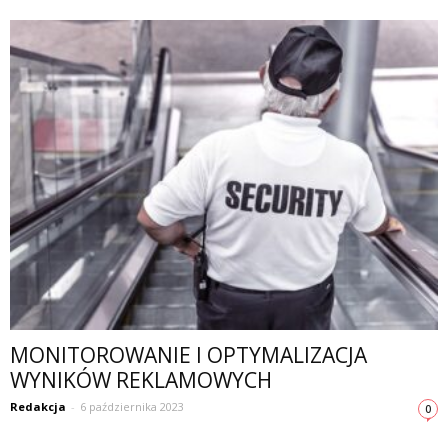
MONITOROWANIE I OPTYMALIZACJA
WYNIKÓW REKLAMOWYCH
Redakcja
-
6 października 2023
0