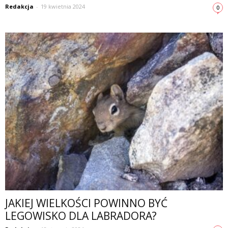
Redakcja
-
19 kwietnia 2024
0
JAKIEJ WIELKOŚCI POWINNO BYĆ
LEGOWISKO DLA LABRADORA?