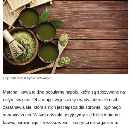
Czy matcha jest lepsza od kawy?
Matcha i kawa to dwa popularne napoje, które są spożywane na
całym świecie. Oba mają swoje zalety i wady, ale wiele osób
zastanawia się, która z nich jest lepsza dla zdrowia i ogólnego
samopoczucia. W tym artykule przyjrzymy się bliżej matcha i
kawie, porównując ich właściwości i korzyści dla organizmu.