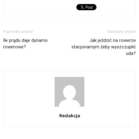
Poprzedni artykuł
Następny artykuł
Ile prądu daje dynamo
Jak jeździć na rowerze
rowerowe?
stacjonarnym żeby wyszczuplić
uda?
Redakcja