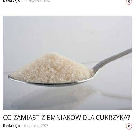
Redakcja
-
18 stycznia 2024
0
CO ZAMIAST ZIEMNIAKÓW DLA CUKRZYKA?
Redakcja
-
6 czerwca 2023
0