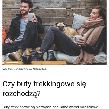
Czy buty trekkingowe się rozchodzą?
Czy buty trekkingowe się
rozchodzą?
Buty trekkingowe są niezwykle popularne wśród miłośników