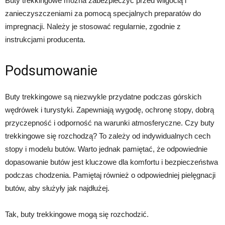
Buty trekkingowe można zabezpieczyć przed wilgocią i
zanieczyszczeniami za pomocą specjalnych preparatów do
impregnacji. Należy je stosować regularnie, zgodnie z
instrukcjami producenta.
Podsumowanie
Buty trekkingowe są niezwykle przydatne podczas górskich
wędrówek i turystyki. Zapewniają wygodę, ochronę stopy, dobrą
przyczepność i odporność na warunki atmosferyczne. Czy buty
trekkingowe się rozchodzą? To zależy od indywidualnych cech
stopy i modelu butów. Warto jednak pamiętać, że odpowiednie
dopasowanie butów jest kluczowe dla komfortu i bezpieczeństwa
podczas chodzenia. Pamiętaj również o odpowiedniej pielęgnacji
butów, aby służyły jak najdłużej.
Tak, buty trekkingowe mogą się rozchodzić.