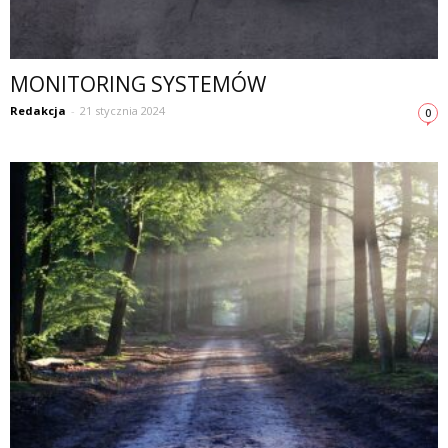
MONITORING SYSTEMÓW
Redakcja
-
21 stycznia 2024
0