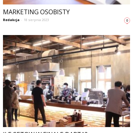
MARKETING OSOBISTY
Redakcja
-
18 sierpnia 2023
0