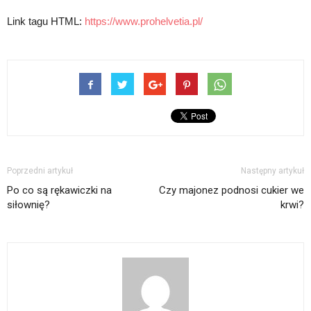
Link tagu HTML:
https://www.prohelvetia.pl/
Poprzedni artykuł
Następny artykuł
Po co są rękawiczki na
Czy majonez podnosi cukier we
siłownię?
krwi?