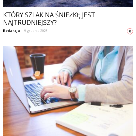
KTÓRY SZLAK NA ŚNIEŻKĘ JEST
NAJTRUDNIEJSZY?
Redakcja
-
9 grudnia 2023
0