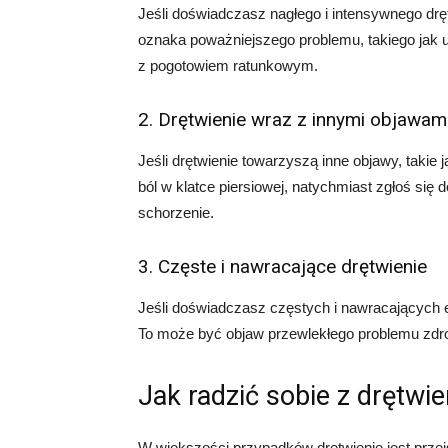
Jeśli doświadczasz nagłego i intensywnego drę
oznaka poważniejszego problemu, takiego jak 
z pogotowiem ratunkowym.
2. Drętwienie wraz z innymi objawam
Jeśli drętwienie towarzyszą inne objawy, takie 
ból w klatce piersiowej, natychmiast zgłoś si
schorzenie.
3. Częste i nawracające drętwienie
Jeśli doświadczasz częstych i nawracających e
To może być objaw przewlekłego problemu zdro
Jak radzić sobie z drętwi
W większości przypadków drętwienie jest przej