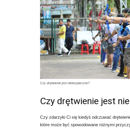
Czy drętwienie jest niebezpieczne?
Czy drętwienie jest ni
Czy zdarzyło Ci się kiedyś odczuwać drętwien
które może być spowodowane różnymi przyczyna