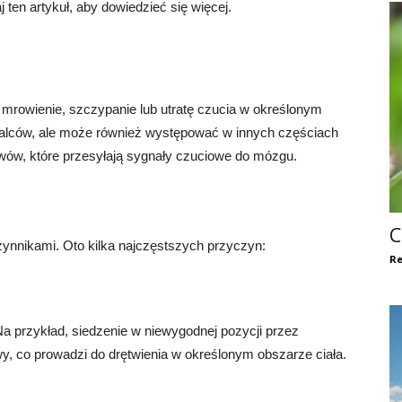
ten artykuł, aby dowiedzieć się więcej.
o mrowienie, szczypanie lub utratę czucia w określonym
 palców, ale może również występować w innych częściach
erwów, które przesyłają sygnały czuciowe do mózgu.
C
nnikami. Oto kilka najczęstszych przyczyn:
Re
 przykład, siedzenie w niewygodnej pozycji przez
 co prowadzi do drętwienia w określonym obszarze ciała.