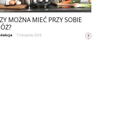
ZY MOŻNA MIEĆ PRZY SOBIE
ÓŻ?
dakcja
-
7 listopada 2024
0