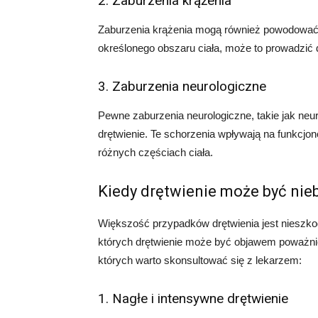
2. Zaburzenia krążenia
Zaburzenia krążenia mogą również powodować d
określonego obszaru ciała, może to prowadzić d
3. Zaburzenia neurologiczne
Pewne zaburzenia neurologiczne, takie jak ne
drętwienie. Te schorzenia wpływają na funkcjo
różnych częściach ciała.
Kiedy drętwienie może być nie
Większość przypadków drętwienia jest nieszkodl
których drętwienie może być objawem poważnie
których warto skonsultować się z lekarzem:
1. Nagłe i intensywne drętwienie