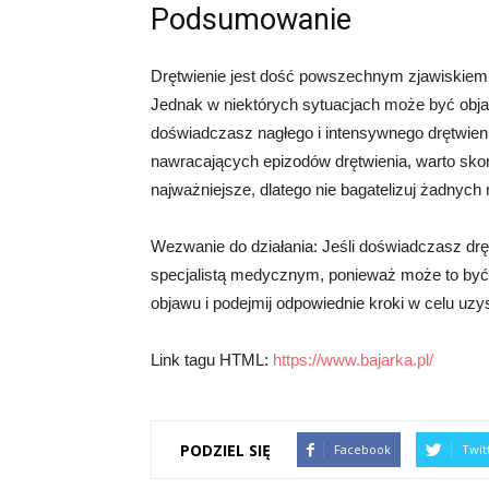
Podsumowanie
Drętwienie jest dość powszechnym zjawiskiem, 
Jednak w niektórych sytuacjach może być obj
doświadczasz nagłego i intensywnego drętwieni
nawracających epizodów drętwienia, warto skon
najważniejsze, dlatego nie bagatelizuj żadnych
Wezwanie do działania: Jeśli doświadczasz drę
specjalistą medycznym, ponieważ może to być
objawu i podejmij odpowiednie kroki w celu uzysk
Link tagu HTML:
https://www.bajarka.pl/
PODZIEL SIĘ
Facebook
Twit