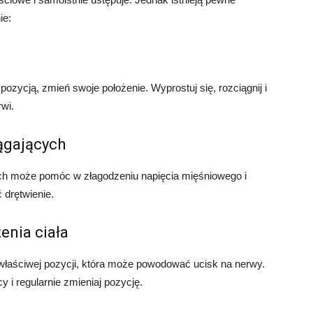
ie:
ozycją, zmień swoje położenie. Wyprostuj się, rozciągnij i
wi.
ągających
h może pomóc w złagodzeniu napięcia mięśniowego i
 drętwienie.
enia ciała
iewłaściwej pozycji, która może powodować ucisk na nerwy.
 i regularnie zmieniaj pozycję.