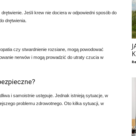
rętwienie. Jeśli krew nie dociera w odpowiedni sposób do
o drętwienia.
J
uropatia czy stwardnienie rozsiane, mogą powodować
K
nowanie nerwów i mogą prowadzić do utraty czucia w
Re
bezpieczne?
iwa i samoistnie ustępuje. Jednak istnieją sytuacje, w
jszego problemu zdrowotnego. Oto kilka sytuacji, w