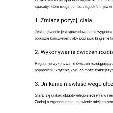
sposoby, które mogą pomóc złagodzić drętwien
1. Zmiana pozycji ciała
Jeśli drętwienie jest spowodowane niewygodną p
poruszaj kończynami, aby poprawić krążenie kr
2. Wykonywanie ćwiczeń rozci
Regularne wykonywanie ćwiczeń rozciągającyc
poprawieniu krążenia krwi, co może zmniejszyć
3. Unikanie niewłaściwego ułoż
Staraj się unikać długotrwałego siedzenia w n
Zadbaj o ergonomiczne ustawienie miejsca pracy