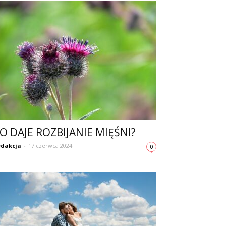
O DAJE ROZBIJANIE MIĘŚNI?
dakcja
-
17 czerwca 2024
0