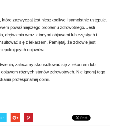
które zazwyczaj jest nieszkodliwe i samoistnie ustępuje.
awem poważniejszego problemu zdrowotnego. Jeśli
a, drętwienia wraz z innymi objawami lub częstych i
sultować się z lekarzem. Pamiętaj, że zdrowie jest
 niepokojących objawów.
twienia, zalecamy skonsultować się z lekarzem lub
 objawem różnych stanów zdrowotnych. Nie ignoruj tego
ania profesjonalnej opinii.
ter