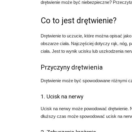
drętwienie może być niebezpieczne? Przeczytaj 
Co to jest drętwienie?
Drętwienie to uczucie, które można opisać jak
obszarze ciała. Najczęściej dotyczy rąk, nóg,
ciała. Jest to wynik ucisku lub uszkodzenia n
Przyczyny drętwienia
Drętwienie może być spowodowane różnymi czy
1. Ucisk na nerwy
Ucisk na nerwy może powodować drętwienie. Na
dłuższy czas może spowodować ucisk na nerwy,