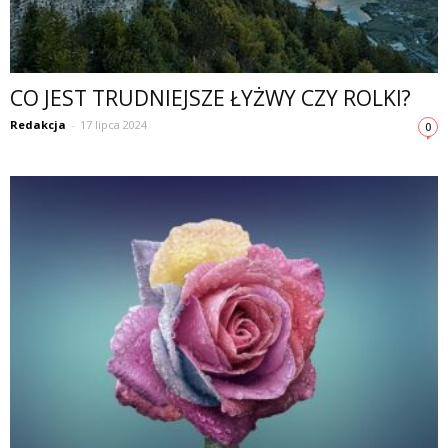
CO JEST TRUDNIEJSZE ŁYŻWY CZY ROLKI?
Redakcja
-
17 lipca 2024
0