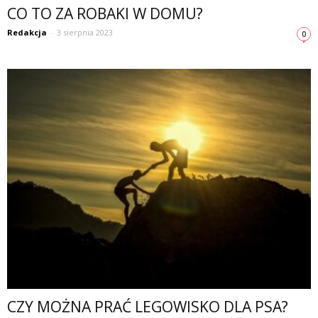
CO TO ZA ROBAKI W DOMU?
Redakcja
-
3 sierpnia 2023
0
CZY MOŻNA PRAĆ LEGOWISKO DLA PSA?