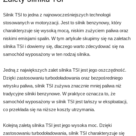
Silnik TSI to jedna z najnowocześniejszych technologii
stosowanych w motoryzacji. Jest to silnik benzynowy, który
charakteryzuje się wysoką mocą, niskim zużyciem paliwa oraz
niskimi emisjami spalin. W tym artykule skupimy się na zaletach
silnika TSI i dowiemy się, dlaczego warto zdecydować się na
samochód wyposażony w ten rodzaj silnika.
Jedną z największych zalet silnika TSI jest jego oszczędność.
Dzięki zastosowaniu turbodoładowania oraz bezpośredniego
wtrysku paliwa, silnik TSI zużywa znacznie mniej paliwa niż
tradycyjne silniki benzynowe. W praktyce oznacza to, że
samochód wyposażony w silnik TSI jest tańszy w eksploatacji,
co przekłada się na niższe koszty utrzymania.
Kolejną zaletą silnika TSI jest jego wysoka moc. Dzięki
zastosowaniu turbodoładowania, silnik TSI charakteryzuje się