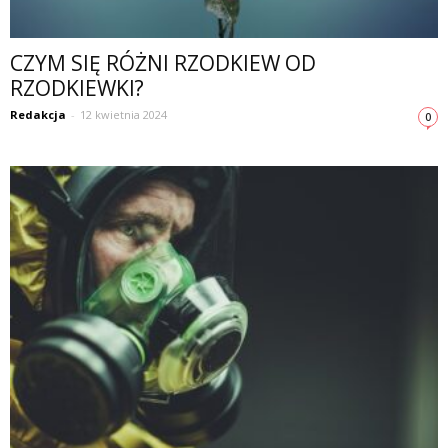
CZYM SIĘ RÓŻNI RZODKIEW OD
RZODKIEWKI?
Redakcja
-
12 kwietnia 2024
0