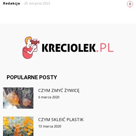
Redakcja
-
20 sierpnia 2023
0
POPULARNE POSTY
CZYM ZMYĆ ŻYWICĘ
6 marca 2020
CZYM SKLEIĆ PLASTIK
13 marca 2020