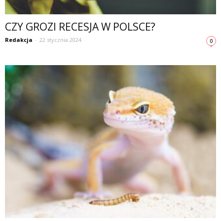
CZY GROZI RECESJA W POLSCE?
Redakcja
-
22 stycznia 2024
0