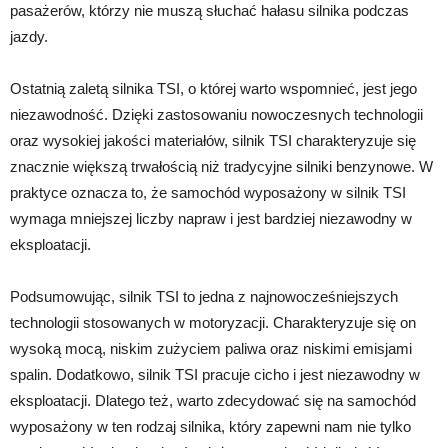
pasażerów, którzy nie muszą słuchać hałasu silnika podczas
jazdy.
Ostatnią zaletą silnika TSI, o której warto wspomnieć, jest jego
niezawodność. Dzięki zastosowaniu nowoczesnych technologii
oraz wysokiej jakości materiałów, silnik TSI charakteryzuje się
znacznie większą trwałością niż tradycyjne silniki benzynowe. W
praktyce oznacza to, że samochód wyposażony w silnik TSI
wymaga mniejszej liczby napraw i jest bardziej niezawodny w
eksploatacji.
Podsumowując, silnik TSI to jedna z najnowocześniejszych
technologii stosowanych w motoryzacji. Charakteryzuje się on
wysoką mocą, niskim zużyciem paliwa oraz niskimi emisjami
spalin. Dodatkowo, silnik TSI pracuje cicho i jest niezawodny w
eksploatacji. Dlatego też, warto zdecydować się na samochód
wyposażony w ten rodzaj silnika, który zapewni nam nie tylko