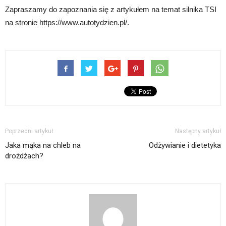
Zapraszamy do zapoznania się z artykułem na temat silnika TSI
na stronie https://www.autotydzien.pl/.
Poprzedni artykuł
Następny artykuł
Jaka mąka na chleb na
Odżywianie i dietetyka
drożdżach?