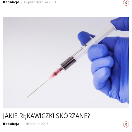
Redakcja
-
17 października 2023
0
JAKIE RĘKAWICZKI SKÓRZANE?
Redakcja
-
4 listopada 2023
0