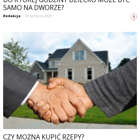
SAMO NA DWORZE?
Redakcja
-
18 sierpnia 2023
0
CZY MOŻNA KUPIĆ RZEPY?