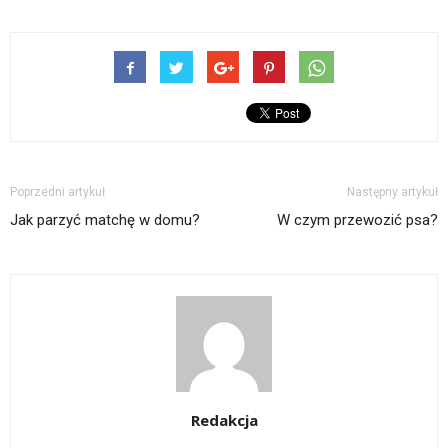
Poprzedni artykuł
Następny artykuł
Jak parzyć matchę w domu?
W czym przewozić psa?
Redakcja