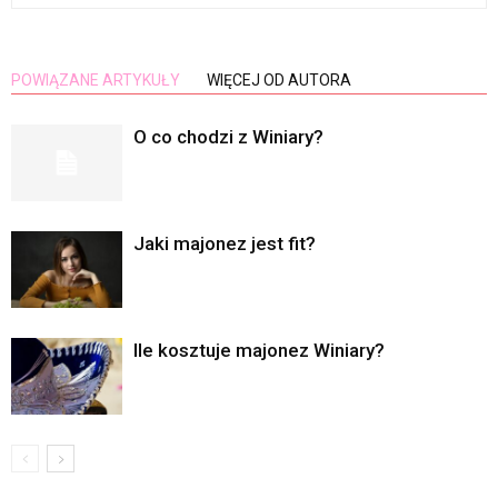
POWIĄZANE ARTYKUŁY
WIĘCEJ OD AUTORA
O co chodzi z Winiary?
Jaki majonez jest fit?
Ile kosztuje majonez Winiary?