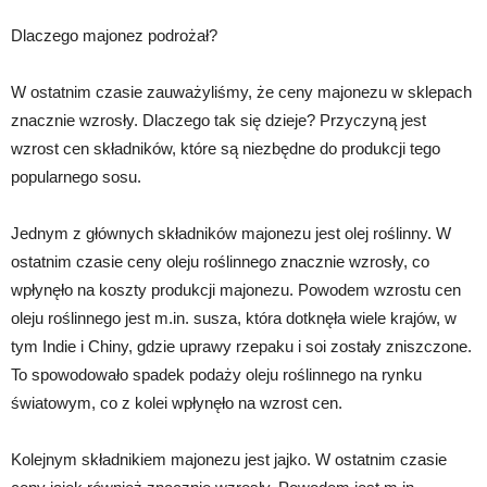
Dlaczego majonez podrożał?
W ostatnim czasie zauważyliśmy, że ceny majonezu w sklepach
znacznie wzrosły. Dlaczego tak się dzieje? Przyczyną jest
wzrost cen składników, które są niezbędne do produkcji tego
popularnego sosu.
Jednym z głównych składników majonezu jest olej roślinny. W
ostatnim czasie ceny oleju roślinnego znacznie wzrosły, co
wpłynęło na koszty produkcji majonezu. Powodem wzrostu cen
oleju roślinnego jest m.in. susza, która dotknęła wiele krajów, w
tym Indie i Chiny, gdzie uprawy rzepaku i soi zostały zniszczone.
To spowodowało spadek podaży oleju roślinnego na rynku
światowym, co z kolei wpłynęło na wzrost cen.
Kolejnym składnikiem majonezu jest jajko. W ostatnim czasie