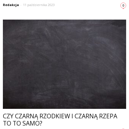
Redakcja
-
11 października 2023
0
CZY CZARNĄ RZODKIEW I CZARNĄ RZEPA
TO TO SAMO?