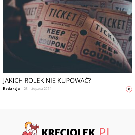
JAKICH ROLEK NIE KUPOWAĆ?
Redakcja
-
23 listopada 2024
0