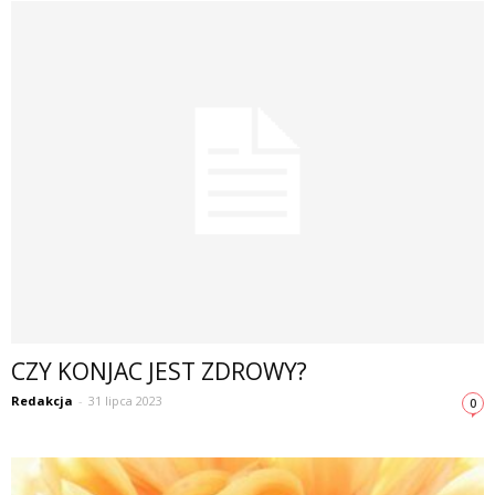
CZY KONJAC JEST ZDROWY?
Redakcja
-
31 lipca 2023
0