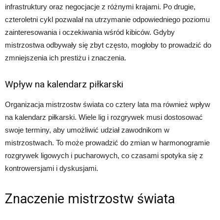
infrastruktury oraz negocjacje z różnymi krajami. Po drugie,
czteroletni cykl pozwalał na utrzymanie odpowiedniego poziomu
zainteresowania i oczekiwania wśród kibiców. Gdyby
mistrzostwa odbywały się zbyt często, mogłoby to prowadzić do
zmniejszenia ich prestiżu i znaczenia.
Wpływ na kalendarz piłkarski
Organizacja mistrzostw świata co cztery lata ma również wpływ
na kalendarz piłkarski. Wiele lig i rozgrywek musi dostosować
swoje terminy, aby umożliwić udział zawodnikom w
mistrzostwach. To może prowadzić do zmian w harmonogramie
rozgrywek ligowych i pucharowych, co czasami spotyka się z
kontrowersjami i dyskusjami.
Znaczenie mistrzostw świata