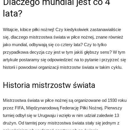
Dlaczego mundial jest co 4
lata?
Witajcie, kibice piłki nożnej! Czy kiedykolwiek zastanawialiście
się, dlaczego mistrzostwa świata w piłce nożnej, znane również
jako mundial, odbywają się co cztery lata? Czy to tylko
przypadkowa decyzja czy jest w tym jakiś głębszy sens? W tym
artykule postaramy się odpowiedzieć na to pytanie i przyjrzeć się
historii i powodowi organizacji mistrzostw świata w takim cyklu.
Historia mistrzostw świata
Mistrzostwa świata w piłce nożnej są organizowane od 1930 roku
przez FIFA, Międzynarodową Federację Piłki Nożnej. Pierwszy
turniej odbył się w Urugwaju i wzięło w nim udział zaledwie 13
drużyn. Od tamtej pory mistrzostwa świata stały się jednym z