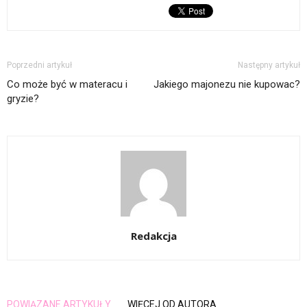
Poprzedni artykuł
Następny artykuł
Co może być w materacu i
Jakiego majonezu nie kupowac?
gryzie?
Redakcja
POWIĄZANE ARTYKUŁY
WIĘCEJ OD AUTORA