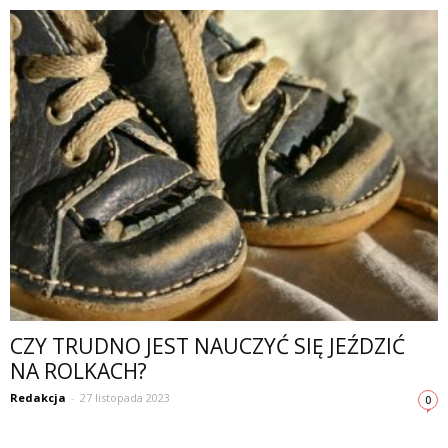
CZY TRUDNO JEST NAUCZYĆ SIĘ JEŹDZIĆ
NA ROLKACH?
Redakcja
-
27 listopada 2023
0