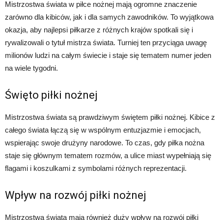
Mistrzostwa świata w piłce nożnej mają ogromne znaczenie
zarówno dla kibiców, jak i dla samych zawodników. To wyjątkowa
okazja, aby najlepsi piłkarze z różnych krajów spotkali się i
rywalizowali o tytuł mistrza świata. Turniej ten przyciąga uwagę
milionów ludzi na całym świecie i staje się tematem numer jeden
na wiele tygodni.
Święto piłki nożnej
Mistrzostwa świata są prawdziwym świętem piłki nożnej. Kibice z
całego świata łączą się w wspólnym entuzjazmie i emocjach,
wspierając swoje drużyny narodowe. To czas, gdy piłka nożna
staje się głównym tematem rozmów, a ulice miast wypełniają się
flagami i koszulkami z symbolami różnych reprezentacji.
Wpływ na rozwój piłki nożnej
Mistrzostwa świata mają również duży wpływ na rozwój piłki