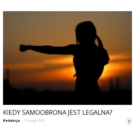
KIEDY SAMOOBRONA JEST LEGALNA?
Redakcja
-
13 maja 2024
0