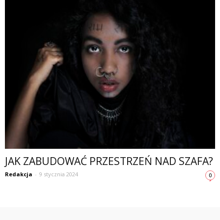
JAK ZABUDOWAĆ PRZESTRZEŃ NAD SZAFA?
Redakcja
-
9 stycznia 2024
0