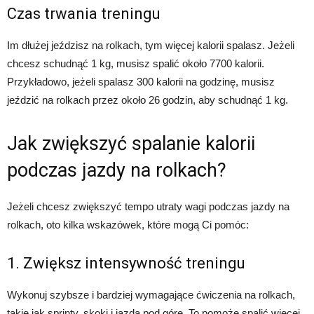
Czas trwania treningu
Im dłużej jeździsz na rolkach, tym więcej kalorii spalasz. Jeżeli
chcesz schudnąć 1 kg, musisz spalić około 7700 kalorii.
Przykładowo, jeżeli spalasz 300 kalorii na godzinę, musisz
jeździć na rolkach przez około 26 godzin, aby schudnąć 1 kg.
Jak zwiększyć spalanie kalorii
podczas jazdy na rolkach?
Jeżeli chcesz zwiększyć tempo utraty wagi podczas jazdy na
rolkach, oto kilka wskazówek, które mogą Ci pomóc:
1. Zwiększ intensywność treningu
Wykonuj szybsze i bardziej wymagające ćwiczenia na rolkach,
takie jak sprinty, skoki i jazda pod górę. To pomoże spalić więcej