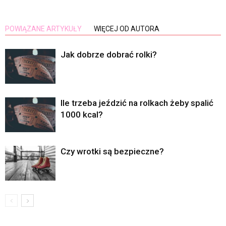
POWIĄZANE ARTYKUŁY
WIĘCEJ OD AUTORA
Jak dobrze dobrać rolki?
Ile trzeba jeździć na rolkach żeby spalić
1000 kcal?
Czy wrotki są bezpieczne?