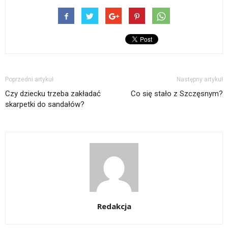
Poprzedni artykuł
Następny artykuł
Czy dziecku trzeba zakładać
Co się stało z Szczęsnym?
skarpetki do sandałów?
Redakcja