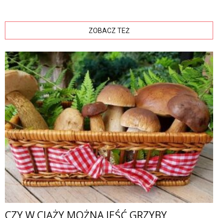
ZOBACZ TEŻ
CZY W CIĄŻY MOŻNA JEŚĆ GRZYBY