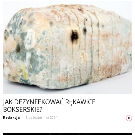
JAK DEZYNFEKOWAĆ RĘKAWICE
BOKSERSKIE?
Redakcja
-
18 października 2024
0