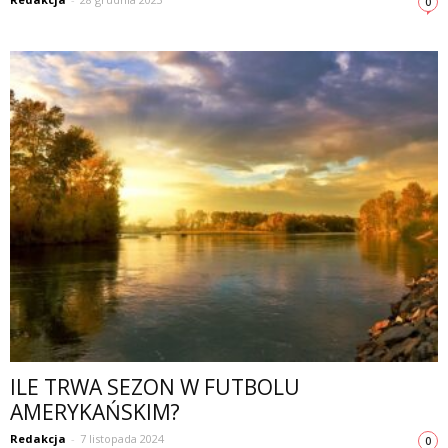
0
ILE TRWA SEZON W FUTBOLU
AMERYKAŃSKIM?
Redakcja
-
7 listopada 2024
0