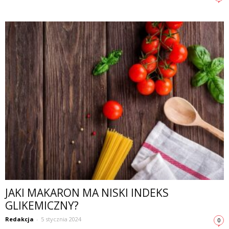
JAKI MAKARON MA NISKI INDEKS
GLIKEMICZNY?
Redakcja
-
5 stycznia 2024
0