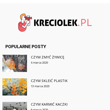
POPULARNE POSTY
CZYM ZMYĆ ŻYWICĘ
6 marca 2020
CZYM SKLEIĆ PLASTIK
13 marca 2020
CZYM KARMIĆ KACZKI
9 marca 2020