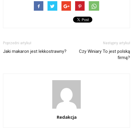
Poprzedni artykuł
Następny artykuł
Jaki makaron jest lekkostrawny?
Czy Winiary To jest polską
firmą?
Redakcja