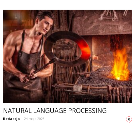
NATURAL LANGUAGE PROCESSING
Redakcja
-
24 maja 2023
0