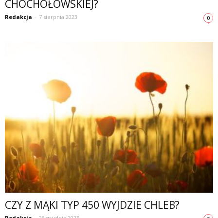
CHOCHOŁOWSKIEJ?
Redakcja
-
7 sierpnia 2023
0
CZY Z MĄKI TYP 450 WYJDZIE CHLEB?
Redakcja
-
28 grudnia 2023