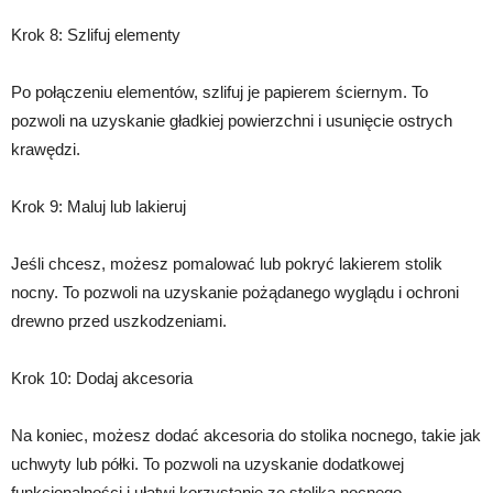
Krok 8: Szlifuj elementy
Po połączeniu elementów, szlifuj je papierem ściernym. To
pozwoli na uzyskanie gładkiej powierzchni i usunięcie ostrych
krawędzi.
Krok 9: Maluj lub lakieruj
Jeśli chcesz, możesz pomalować lub pokryć lakierem stolik
nocny. To pozwoli na uzyskanie pożądanego wyglądu i ochroni
drewno przed uszkodzeniami.
Krok 10: Dodaj akcesoria
Na koniec, możesz dodać akcesoria do stolika nocnego, takie jak
uchwyty lub półki. To pozwoli na uzyskanie dodatkowej
funkcjonalności i ułatwi korzystanie ze stolika nocnego.