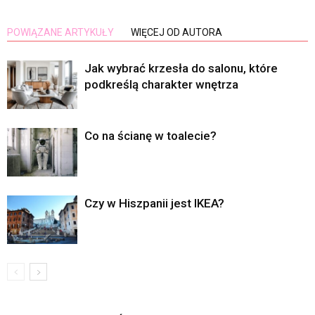
POWIĄZANE ARTYKUŁY
WIĘCEJ OD AUTORA
Jak wybrać krzesła do salonu, które
podkreślą charakter wnętrza
Co na ścianę w toalecie?
Czy w Hiszpanii jest IKEA?