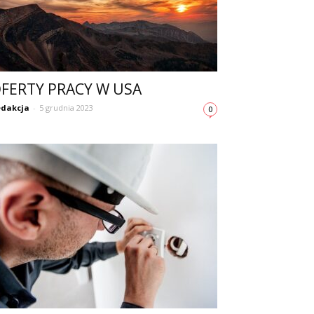
FERTY PRACY W USA
dakcja
-
5 grudnia 2023
0