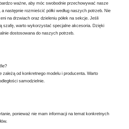
st bardzo ważne, aby móc swobodnie przechowywać nasze
a następnie rozmieścić półki według naszych potrzeb. Nie
i na drzwiach oraz dzieleniu półek na sekcje. Jeśli
 szafę, warto wykorzystać specjalne akcesoria. Dzięki
alnie dostosowana do naszych potrzeb.
fie?
e zależą od konkretnego modelu i producenta. Warto
dległości samodzielnie.
pytanie, ponieważ nie mam informacji na temat konkretnych
łów.