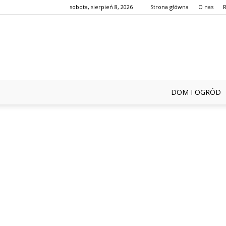
sobota, sierpień 8, 2026
Strona główna
O nas
DOM I OGRÓD