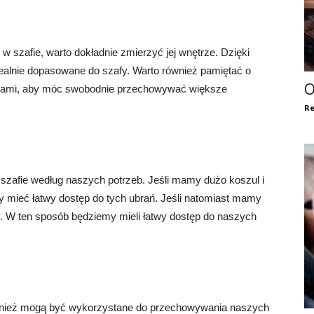
 szafie, warto dokładnie zmierzyć jej wnętrze. Dzięki
ealnie dopasowane do szafy. Warto również pamiętać o
O
łkami, aby móc swobodnie przechowywać większe
Re
szafie według naszych potrzeb. Jeśli mamy dużo koszul i
by mieć łatwy dostęp do tych ubrań. Jeśli natomiast mamy
fy. W ten sposób będziemy mieli łatwy dostęp do naszych
wnież mogą być wykorzystane do przechowywania naszych