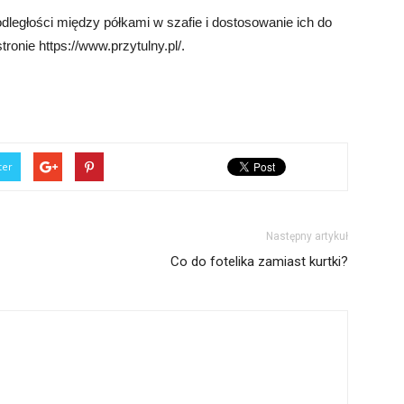
dległości między półkami w szafie i dostosowanie ich do
ronie https://www.przytulny.pl/.
ter
Następny artykuł
Co do fotelika zamiast kurtki?