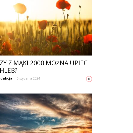
ZY Z MĄKI 2000 MOŻNA UPIEC
HLEB?
dakcja
-
5 stycznia 2024
0