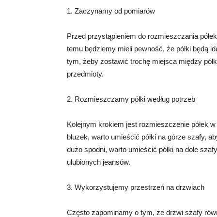
1. Zaczynamy od pomiarów
Przed przystąpieniem do rozmieszczania półek w
temu będziemy mieli pewność, że półki będą id
tym, żeby zostawić trochę miejsca między pó
przedmioty.
2. Rozmieszczamy półki według potrzeb
Kolejnym krokiem jest rozmieszczenie półek w 
bluzek, warto umieścić półki na górze szafy, a
dużo spodni, warto umieścić półki na dole sza
ulubionych jeansów.
3. Wykorzystujemy przestrzeń na drzwiach
Często zapominamy o tym, że drzwi szafy ró