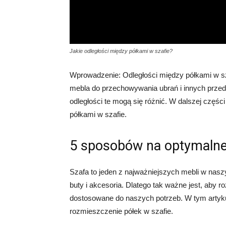
Jakie odległości między półkami w szafie?
Wprowadzenie: Odległości między półkami w s
mebla do przechowywania ubrań i innych przedm
odległości te mogą się różnić. W dalszej częś
półkami w szafie.
5 sposobów na optymalne 
Szafa to jeden z najważniejszych mebli w nas
buty i akcesoria. Dlatego tak ważne jest, aby r
dostosowane do naszych potrzeb. W tym artyk
rozmieszczenie półek w szafie.