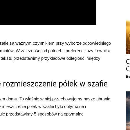
zafie są ważnym czynnikiem przy wyborze odpowiedniego
iotów. W zależności od potrzeb i preferencji użytkownika,
ci tekstu przedstawimy przykładowe odległości między
C
C
Re
rozmieszczenie półek w szafie
zym domu. To właśnie w niej przechowujemy nasze ubrania,
ozmieszczenie półek w szafie było optymalne i
ule przedstawimy 5 sposobów na optymalne