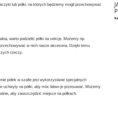
J
haczyki lub półki, na których będziemy mogli przechowywać
P
Re
alna, warto podzielić półki na sekcje. Możemy np.
 przechowywać w nich nasze akcesoria. Dzięki temu
szych rzeczy.
e półek w szafie jest wykorzystanie specjalnych
ne uchwyty na półki, aby móc łatwo je przesuwać. Możemy
odnie, aby zaoszczędzić miejsce na półkach.