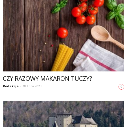
CZY RAZOWY MAKARON TUCZY?
Redakcja
-
18 lipca 2023
0