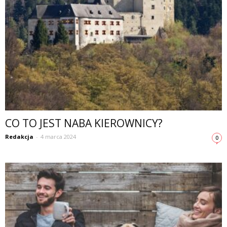
CO TO JEST NABA KIEROWNICY?
Redakcja
-
4 marca 2024
0