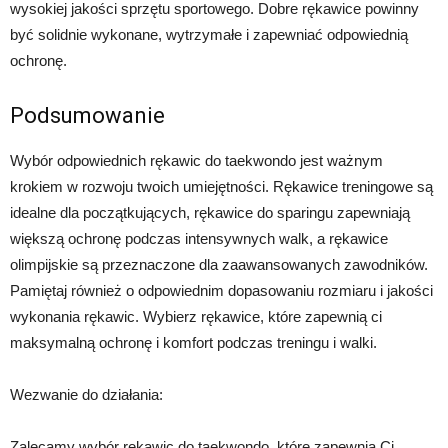
wysokiej jakości sprzętu sportowego. Dobre rękawice powinny
być solidnie wykonane, wytrzymałe i zapewniać odpowiednią
ochronę.
Podsumowanie
Wybór odpowiednich rękawic do taekwondo jest ważnym
krokiem w rozwoju twoich umiejętności. Rękawice treningowe są
idealne dla początkujących, rękawice do sparingu zapewniają
większą ochronę podczas intensywnych walk, a rękawice
olimpijskie są przeznaczone dla zaawansowanych zawodników.
Pamiętaj również o odpowiednim dopasowaniu rozmiaru i jakości
wykonania rękawic. Wybierz rękawice, które zapewnią ci
maksymalną ochronę i komfort podczas treningu i walki.
Wezwanie do działania:
Zalecamy wybór rękawic do taekwondo, które zapewnią Ci