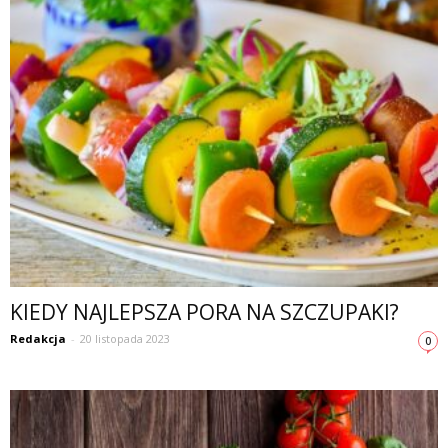
KIEDY NAJLEPSZA PORA NA SZCZUPAKI?
Redakcja
-
20 listopada 2023
0