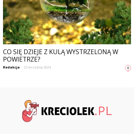
CO SIĘ DZIEJE Z KULĄ WYSTRZELONĄ W
POWIETRZE?
Redakcja
-
25 września 2024
0