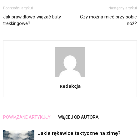
Poprzedni artykuł
Następny artykuł
Jak prawidłowo wiązać buty
Czy można mieć przy sobie
trekkingowe?
nóż?
Redakcja
POWIĄZANE ARTYKUŁY
WIĘCEJ OD AUTORA
Jakie rękawice taktyczne na zimę?