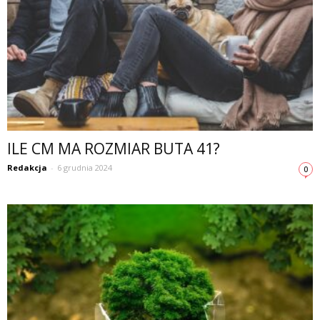
ILE CM MA ROZMIAR BUTA 41?
Redakcja
-
6 grudnia 2024
0