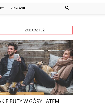
PY
ZDROWIE
ZOBACZ TEŻ
AKIE BUTY W GÓRY LATEM