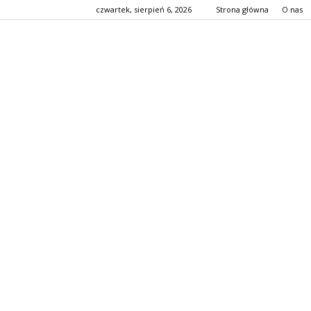
czwartek, sierpień 6, 2026
Strona główna
O nas