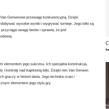
e Van Gerwenowi przewagę konkurencyjną. Dzięki
zdobywać wysokie wyniki i wygrywać turnieje. Jego lotki są
 przyciąga uwagę fanów i sprawia, że jest
odowej.
C
Re
m elementem jego sukcesu. Ich specjalna konstrukcja,
 i kontrolę nad trajektorią lotki. Dzięki nim Van Gerwen
h graczy w historii darta. Jego technika rzutu i
ącznym elementem jego stylu gry.