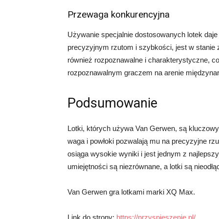
Przewaga konkurencyjna
Używanie specjalnie dostosowanych lotek daj
precyzyjnym rzutom i szybkości, jest w stanie 
również rozpoznawalne i charakterystyczne, co
rozpoznawalnym graczem na arenie międzynar
Podsumowanie
Lotki, których używa Van Gerwen, są kluczowy
waga i powłoki pozwalają mu na precyzyjne rzuty
osiąga wysokie wyniki i jest jednym z najlepszyc
umiejętności są niezrównane, a lotki są nieodł
Van Gerwen gra lotkami marki XQ Max.
Link do strony:
https://przyspieszenie.pl/