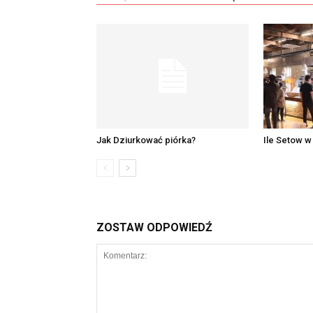
Jak Dziurkować piórka?
Ile Setow w 
ZOSTAW ODPOWIEDŹ