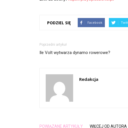
PODZIEL SIĘ
Facebook
Twit
Poprzedni artykuł
Ile Volt wytwarza dynamo rowerowe?
Redakcja
POWIĄZANE ARTYKUŁY
WIĘCEJ OD AUTORA