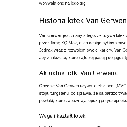
wpływają one na jego grę.
Historia lotek Van Gerwe
Van Gerwen jest znany z tego, że używa lotek o 
przez firmę XQ Max, a ich design był inspirowa
Jednak wraz z rozwojem swojej kariery, Van G
aby znaleźć te, które najlepiej pasują do jego sty
Aktualne lotki Van Gerwena
Obecnie Van Gerwen używa lotek z serii „MVG
stopu tungstenu, co sprawia, że są bardzo trwał
powłoki, które zapewniają lepszą przyczepność 
Waga i kształt lotek