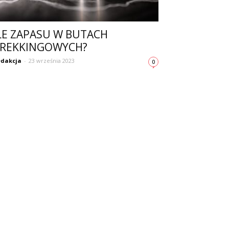
LE ZAPASU W BUTACH
REKKINGOWYCH?
dakcja
-
23 września 2023
0