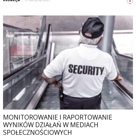
0
MONITOROWANIE I RAPORTOWANIE
WYNIKÓW DZIAŁAŃ W MEDIACH
SPOŁECZNOŚCIOWYCH