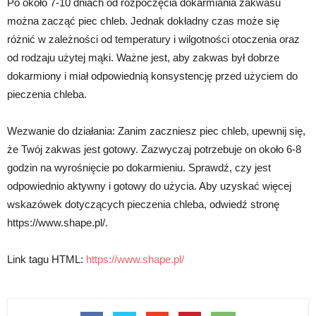
Po około 7-10 dniach od rozpoczęcia dokarmiania zakwasu
można zacząć piec chleb. Jednak dokładny czas może się
różnić w zależności od temperatury i wilgotności otoczenia oraz
od rodzaju użytej mąki. Ważne jest, aby zakwas był dobrze
dokarmiony i miał odpowiednią konsystencję przed użyciem do
pieczenia chleba.
Wezwanie do działania: Zanim zaczniesz piec chleb, upewnij się,
że Twój zakwas jest gotowy. Zazwyczaj potrzebuje on około 6-8
godzin na wyrośnięcie po dokarmieniu. Sprawdź, czy jest
odpowiednio aktywny i gotowy do użycia. Aby uzyskać więcej
wskazówek dotyczących pieczenia chleba, odwiedź stronę
https://www.shape.pl/.
Link tagu HTML:
https://www.shape.pl/