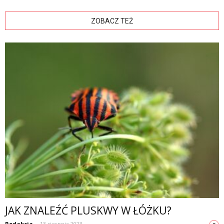
ZOBACZ TEŻ
JAK ZNALEŹĆ PLUSKWY W ŁÓŻKU?
Redakcja
-
13 sierpnia 2023