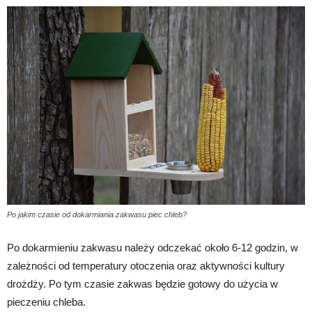
Po jakim czasie od dokarmiania zakwasu piec chleb?
Po dokarmieniu zakwasu należy odczekać około 6-12 godzin, w
zależności od temperatury otoczenia oraz aktywności kultury
drożdży. Po tym czasie zakwas będzie gotowy do użycia w
pieczeniu chleba.