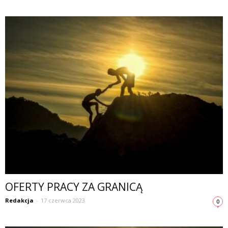
OFERTY PRACY ZA GRANICĄ
Redakcja
-
17 czerwca 2023
0