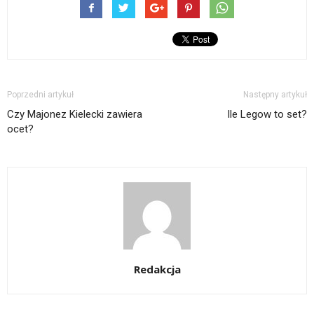
Poprzedni artykuł
Następny artykuł
Czy Majonez Kielecki zawiera
Ile Legow to set?
ocet?
Redakcja