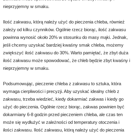
nieprzyjemny w smaku.
Ilość zakwasu, którą należy użyć do pieczenia chleba, również
zależy od kilku czynników. Ogólnie rzecz biorąc, ilość zakwasu
powinna wynosić około 20% w stosunku do masy mąki. Jednak,
jeśli chcemy uzyskać bardziej kwaśny smak chleba, możemy
zwiększyć ilość zakwasu do 30%. Warto pamiętać, że zbyt duża
ilość zakwasu może spowodować, że chleb będzie zbyt kwaśny i
nieprzyjemny w smaku.
Podsumowując, pieczenie chleba z zakwasu to sztuka, która
wymaga cierpliwości i precyzji. Aby uzyskać idealny chleb z
zakwasu, trzeba wiedzieć, kiedy dokarmiać zakwas i kiedy go
użyć do pieczenia. Ogólnie rzecz biorąc, zakwas powinien być
dokarmiany 6-8 godzin przed pieczeniem chleba, ale czas ten
może się wydłużyć w zależności od temperatury otoczenia i
ilości zakwasu. Ilość zakwasu, którą należy użyć do pieczenia