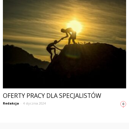
OFERTY PRACY DLA SPECJALISTÓW
Redakcja
-
4 stycznia 2024
0